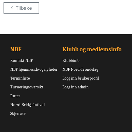
Tilbake
NBF
Klubb og medlemsinfo
Kontakt NBF
Klubbinfo
NBF hjemmeside og nyheter
NBF Nord-Trøndelag
Terminliste
Logg inn brukerprofil
Turneringsoversikt
Logg inn admin
Ruter
Norsk Bridgefestival
Skjemaer