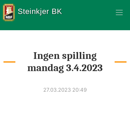
Steinkjer BK
Ingen spilling
mandag 3.4.2023
27.03.2023 20:49