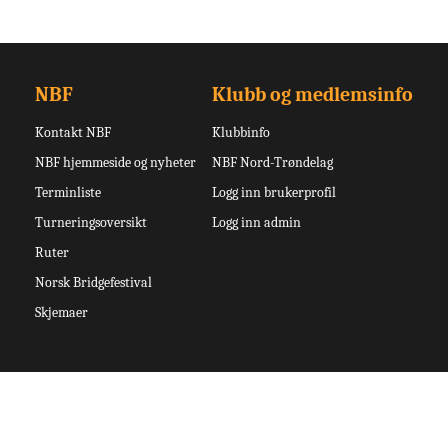
NBF
Klubb og medlemsinfo
Kontakt NBF
Klubbinfo
NBF hjemmeside og nyheter
NBF Nord-Trøndelag
Terminliste
Logg inn brukerprofil
Turneringsoversikt
Logg inn admin
Ruter
Norsk Bridgefestival
Skjemaer