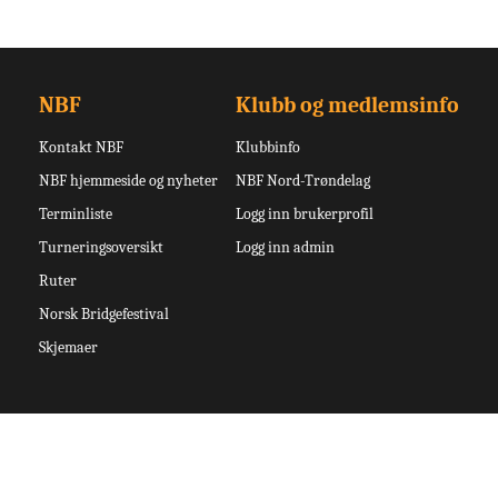
NBF
Klubb og medlemsinfo
Kontakt NBF
Klubbinfo
NBF hjemmeside og nyheter
NBF Nord-Trøndelag
Terminliste
Logg inn brukerprofil
Turneringsoversikt
Logg inn admin
Ruter
Norsk Bridgefestival
Skjemaer