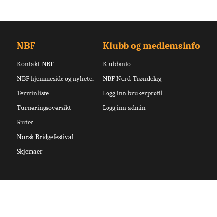
NBF
Klubb og medlemsinfo
Kontakt NBF
Klubbinfo
NBF hjemmeside og nyheter
NBF Nord-Trøndelag
Terminliste
Logg inn brukerprofil
Turneringsoversikt
Logg inn admin
Ruter
Norsk Bridgefestival
Skjemaer