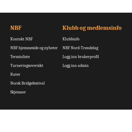
NBF
Klubb og medlemsinfo
Kontakt NBF
Klubbinfo
NBF hjemmeside og nyheter
NBF Nord-Trøndelag
Terminliste
Logg inn brukerprofil
Turneringsoversikt
Logg inn admin
Ruter
Norsk Bridgefestival
Skjemaer