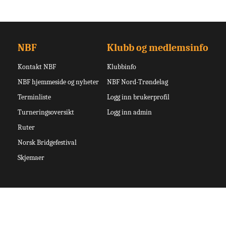
NBF
Klubb og medlemsinfo
Kontakt NBF
Klubbinfo
NBF hjemmeside og nyheter
NBF Nord-Trøndelag
Terminliste
Logg inn brukerprofil
Turneringsoversikt
Logg inn admin
Ruter
Norsk Bridgefestival
Skjemaer