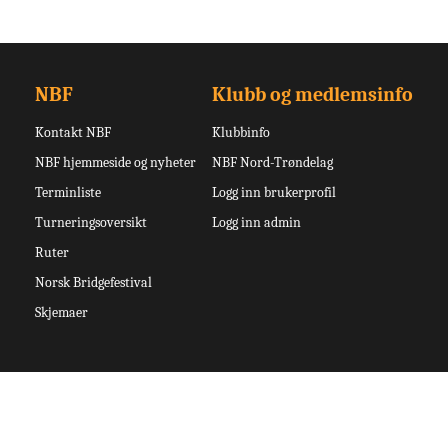
NBF
Klubb og medlemsinfo
Kontakt NBF
Klubbinfo
NBF hjemmeside og nyheter
NBF Nord-Trøndelag
Terminliste
Logg inn brukerprofil
Turneringsoversikt
Logg inn admin
Ruter
Norsk Bridgefestival
Skjemaer