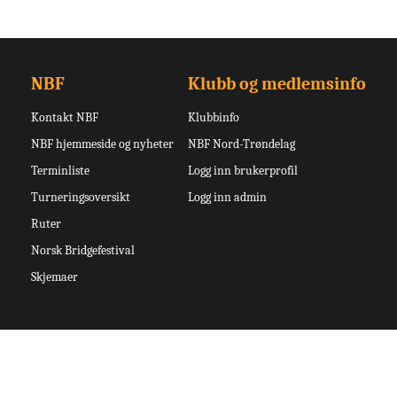
NBF
Klubb og medlemsinfo
Kontakt NBF
Klubbinfo
NBF hjemmeside og nyheter
NBF Nord-Trøndelag
Terminliste
Logg inn brukerprofil
Turneringsoversikt
Logg inn admin
Ruter
Norsk Bridgefestival
Skjemaer