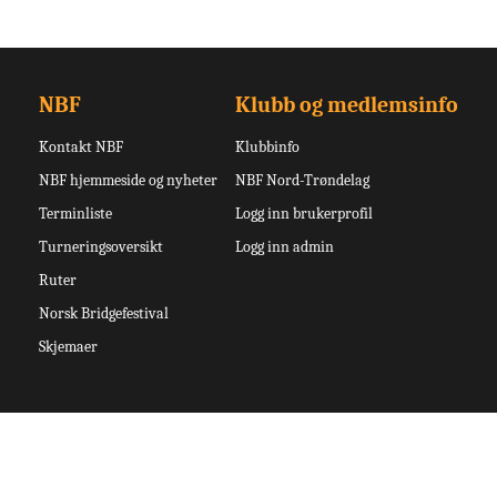
NBF
Klubb og medlemsinfo
Kontakt NBF
Klubbinfo
NBF hjemmeside og nyheter
NBF Nord-Trøndelag
Terminliste
Logg inn brukerprofil
Turneringsoversikt
Logg inn admin
Ruter
Norsk Bridgefestival
Skjemaer