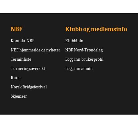
NBF
Klubb og medlemsinfo
Kontakt NBF
Klubbinfo
NBF hjemmeside og nyheter
NBF Nord-Trøndelag
Terminliste
Logg inn brukerprofil
Turneringsoversikt
Logg inn admin
Ruter
Norsk Bridgefestival
Skjemaer