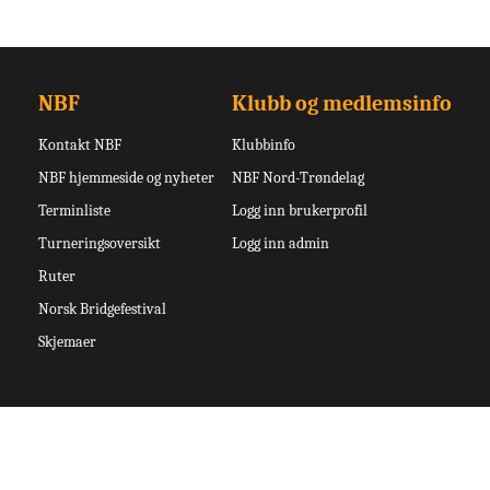
NBF
Klubb og medlemsinfo
Kontakt NBF
Klubbinfo
NBF hjemmeside og nyheter
NBF Nord-Trøndelag
Terminliste
Logg inn brukerprofil
Turneringsoversikt
Logg inn admin
Ruter
Norsk Bridgefestival
Skjemaer