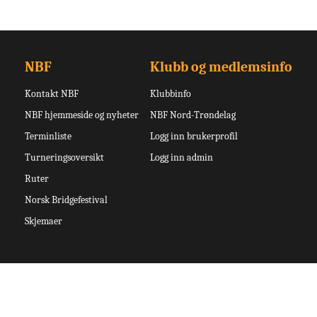
NBF
Klubb og medlemsinfo
Kontakt NBF
Klubbinfo
NBF hjemmeside og nyheter
NBF Nord-Trøndelag
Terminliste
Logg inn brukerprofil
Turneringsoversikt
Logg inn admin
Ruter
Norsk Bridgefestival
Skjemaer