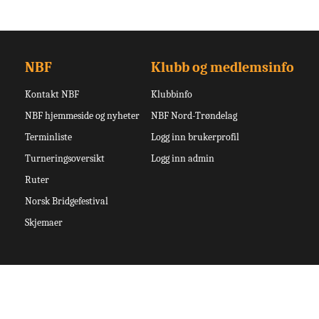
NBF
Klubb og medlemsinfo
Kontakt NBF
Klubbinfo
NBF hjemmeside og nyheter
NBF Nord-Trøndelag
Terminliste
Logg inn brukerprofil
Turneringsoversikt
Logg inn admin
Ruter
Norsk Bridgefestival
Skjemaer