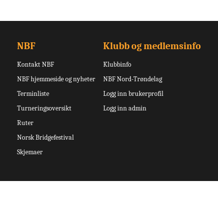
NBF
Klubb og medlemsinfo
Kontakt NBF
Klubbinfo
NBF hjemmeside og nyheter
NBF Nord-Trøndelag
Terminliste
Logg inn brukerprofil
Turneringsoversikt
Logg inn admin
Ruter
Norsk Bridgefestival
Skjemaer